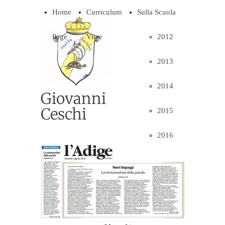
Home
Curriculum
Sulla Scuola
Page
Vitae
2012
2013
2014
Giovanni
Ceschi
2015
2016
2017